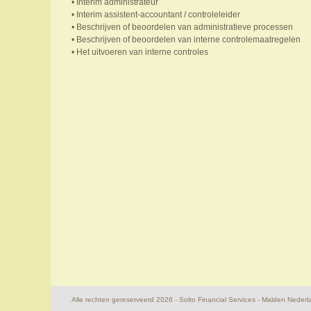
• Interim administrateur
• Interim assistent-accountant / controleleider
• Beschrijven of beoordelen van administratieve processen
• Beschrijven of beoordelen van interne controlemaatregelen
• Het uitvoeren van interne controles
Alle rechten gereserveerd 2026 - Solto Financial Services - Malden Nederl